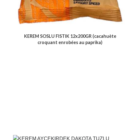
KEREM SOSLU FISTIK 12x200GR (cacahuète
croquant enrobées au paprika)
Voir le produit