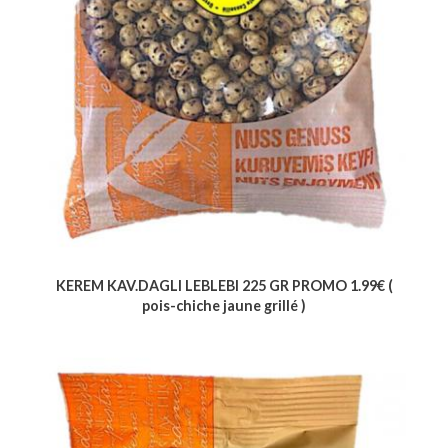
KEREM KAV.DAGLI LEBLEBI 225 GR PROMO 1.99€ (
pois-chiche jaune grillé )
Voir le produit