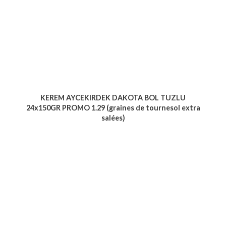
KEREM AYCEKIRDEK DAKOTA BOL TUZLU
24x150GR PROMO 1.29 (graines de tournesol extra
salées)
Voir le produit