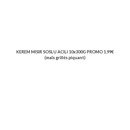
KEREM MISIR SOSLU ACILI 10x300G PROMO 1.99€
(maïs grillés piquant)
Voir le produit