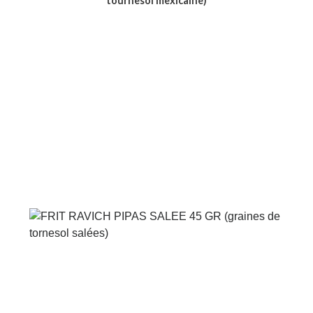
tournesol mexicaine)
Voir le produit