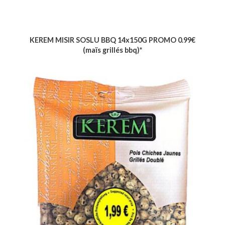
KEREM MISIR SOSLU BBQ 14x150G PROMO 0.99€
(maïs grillés bbq)*
Voir le produit