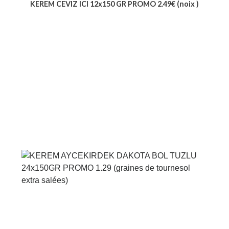
KEREM CEVIZ ICI 12x150 GR PROMO 2.49€ (noix )
Voir le produit