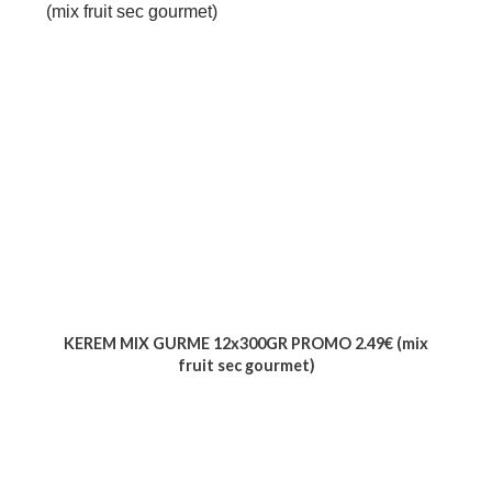
KEREM MIX GURME 12x300GR PROMO 2.49€ (mix
fruit sec gourmet)
Voir le produit