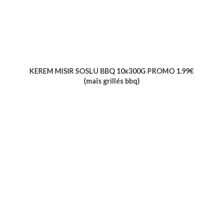
KEREM MISIR SOSLU BBQ 10x300G PROMO 1.99€
(maïs grillés bbq)
Voir le produit