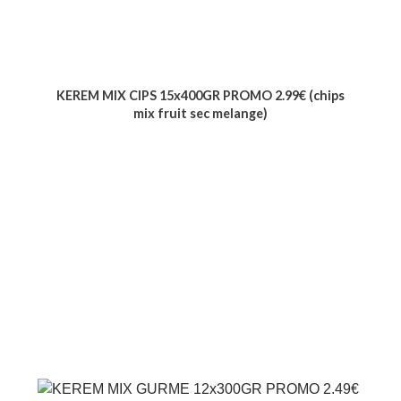
KEREM MIX CIPS 15x400GR PROMO 2.99€ (chips
mix fruit sec melange)
Voir le produit