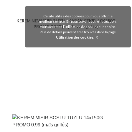
Ce site utilise des cookies pour vous offrir le
KEREM NEVSEHIR TUZLU KABAK CEKIR. 10X350G
meilleur service. En poursuivant votre navigation,
PROMO 3.99€ (pépite courgette)
vous acceptez l’utilisation de cookies sur ce site.
Plus de détails peuvent être trouvés dans la page
Utilisation des cookies
.
Voir le produit