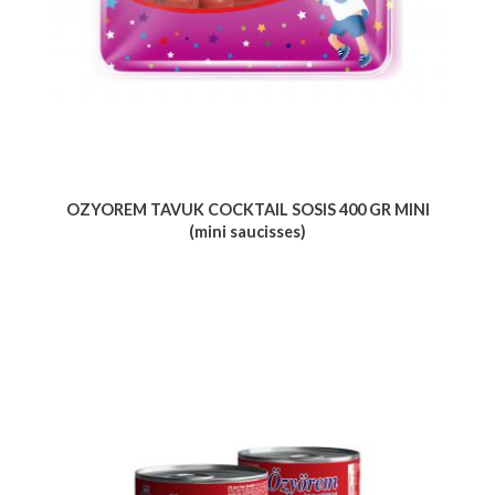
OZYOREM TAVUK COCKTAIL SOSIS 400 GR MINI
(mini saucisses)
Voir le produit