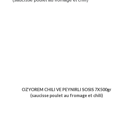
OZYOREM CHILI VE PEYNIRLI SOSIS 7X500gr
(saucisse poulet au fromage et chili)
Voir le produit