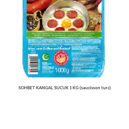
SOHBET KANGAL SUCUK 1 KG (saucisson turc)
Voir le produit