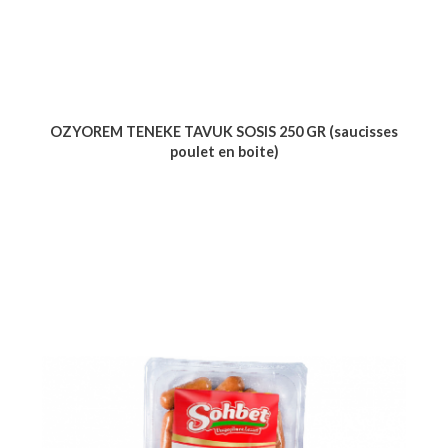
OZYOREM TENEKE TAVUK SOSIS 250 GR (saucisses
poulet en boite)
Voir le produit