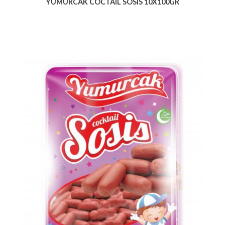
YUMURCAK COCTAIL SOSIS 10X100GR
Voir le produit