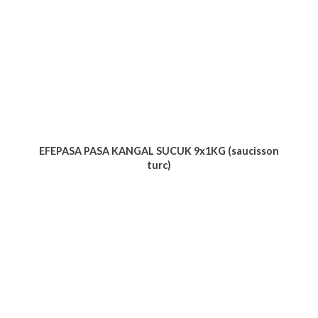
EFEPASA PASA KANGAL SUCUK 9x1KG (saucisson
turc)
Voir le produit