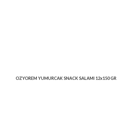
OZYOREM YUMURCAK SNACK SALAMI 12x150 GR
Voir le produit