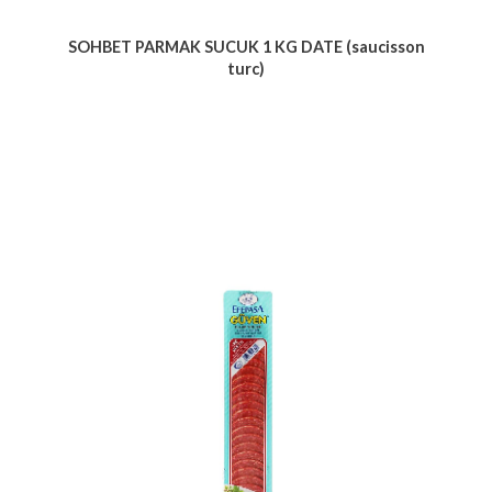
SOHBET PARMAK SUCUK 1 KG DATE (saucisson
turc)
Voir le produit