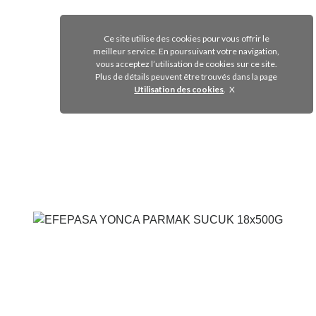
Voir le produit
Ce site utilise des cookies pour vous offrir le
meilleur service. En poursuivant votre navigation,
vous acceptez l’utilisation de cookies sur ce site.
Plus de détails peuvent être trouvés dans la page
Utilisation des cookies
.