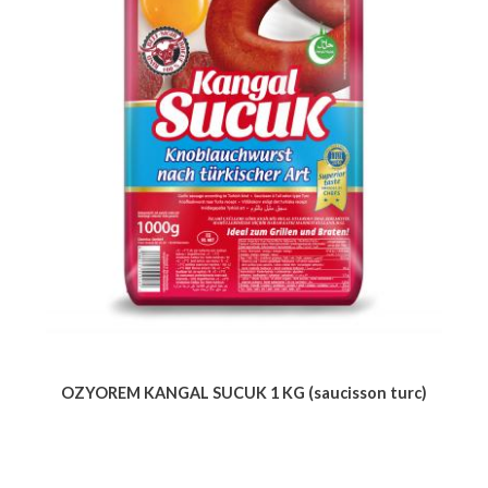
OZYOREM KANGAL SUCUK 1 KG (saucisson turc)
Voir le produit