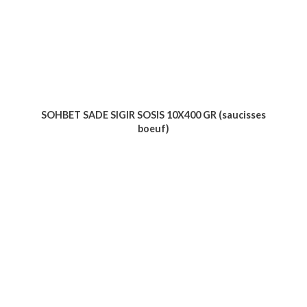
SOHBET SADE SIGIR SOSIS 10X400 GR (saucisses
boeuf)
Voir le produit