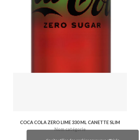
E SLIM
FANTA LYCHEE 12X320ML CANETTE
Nom catégorie