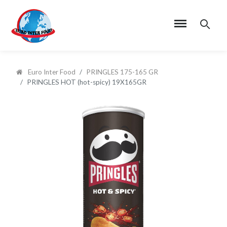
Euro Inter Food
PRINGLES 175-165 GR
PRINGLES HOT (hot-spicy) 19X165GR