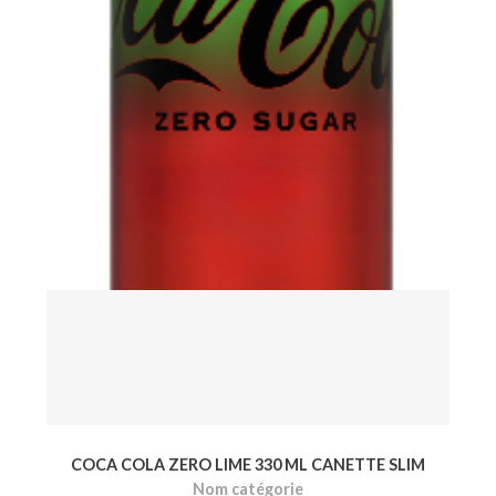
FANTA LYCHEE 12X320ML CANETTE
Nom catégorie