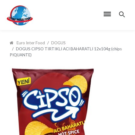
Euro Inter Food
DOGUS
DOGUS CIPSO TIRTIKLI ACI BAHARATLI 12x104g (chips
PIQUANTE)