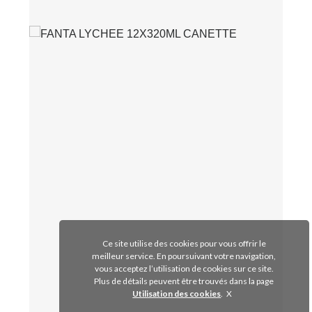
Ce site utilise des cookies pour vous offrir le
meilleur service. En poursuivant votre navigation,
vous acceptez l’utilisation de cookies sur ce site.
Plus de détails peuvent être trouvés dans la page
Utilisation des cookies
.