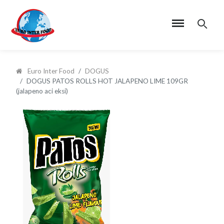
Euro Inter Food
DOGUS
DOGUS PATOS ROLLS HOT JALAPENO LIME 109GR
(jalapeno aci eksi)