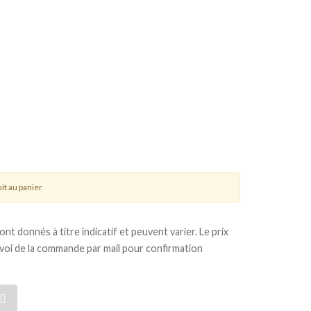
it au panier
t donnés à titre indicatif et peuvent varier. Le prix
nvoi de la commande par mail pour confirmation