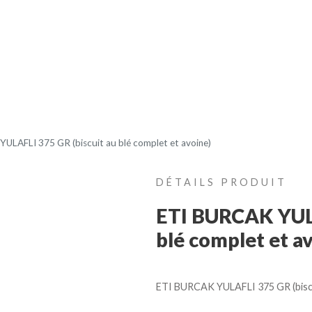
ODUITS
CONTACT
CR
ULAFLI 375 GR (biscuit au blé complet et avoine)
DÉTAILS PRODUIT
ETI BURCAK YULA
blé complet et av
ETI BURCAK YULAFLI 375 GR (biscui