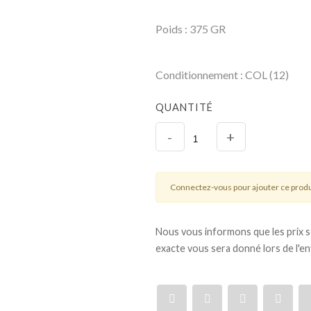
Poids : 375 GR
Conditionnement : COL (12)
QUANTITÉ
-
+
Connectez-vous pour ajouter ce produ
Nous vous informons que les prix son
exacte vous sera donné lors de l'e