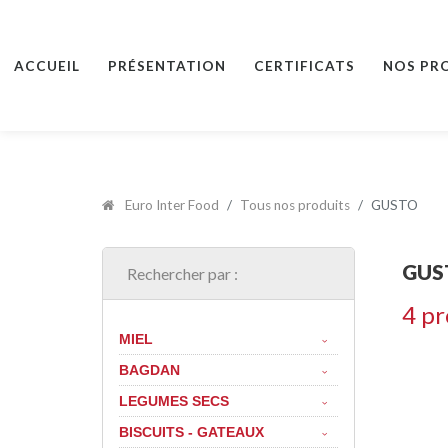
ACCUEIL
PRÉSENTATION
CERTIFICATS
NOS PR
Euro Inter Food
Tous nos produits
GUSTO
GUS
Rechercher par :
4 pr
MIEL
BAGDAN
LEGUMES SECS
BISCUITS - GATEAUX