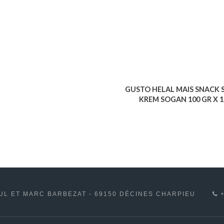
GUSTO HELAL MAIS SNACK
KREM SOGAN 100 GR X 1
Voir le produit
UL ET MARC BARBEZAT - 69150 DÉCINES CHARPIEU
+