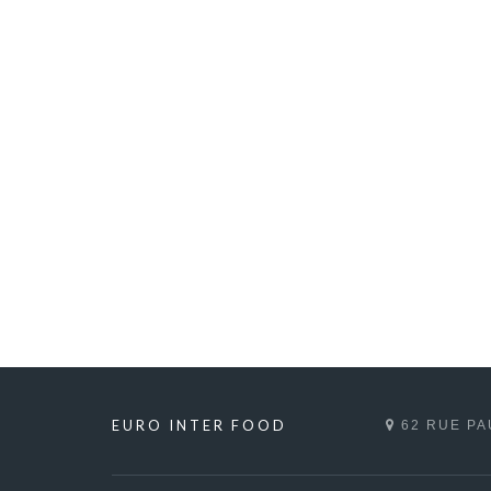
EURO INTER FOOD
62 RUE PA