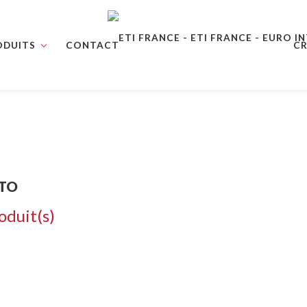
ODUITS
CONTACT
CR
TO
oduit(s)