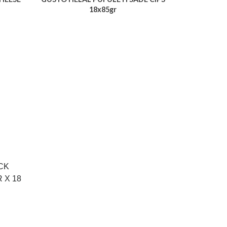
18x85gr
Voir le produit