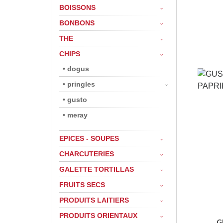
BOISSONS
BONBONS
THE
CHIPS
• dogus
• pringles
• gusto
• meray
EPICES - SOUPES
CHARCUTERIES
GALETTE TORTILLAS
FRUITS SECS
PRODUITS LAITIERS
PRODUITS ORIENTAUX
G