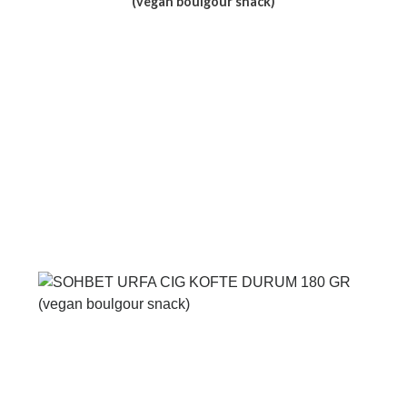
(vegan boulgour snack)
Voir le produit