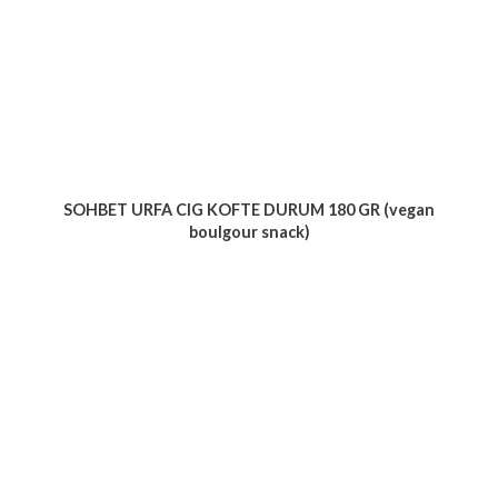
SOHBET URFA CIG KOFTE DURUM 180 GR (vegan
boulgour snack)
Voir le produit