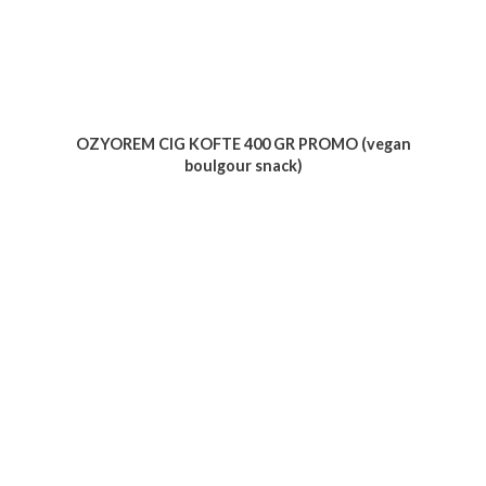
OZYOREM CIG KOFTE 400 GR PROMO (vegan
boulgour snack)
Voir le produit