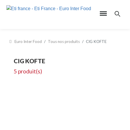
Euro Inter Food
Tous nos produits
CIG KOFTE
CIG KOFTE
5 produit(s)