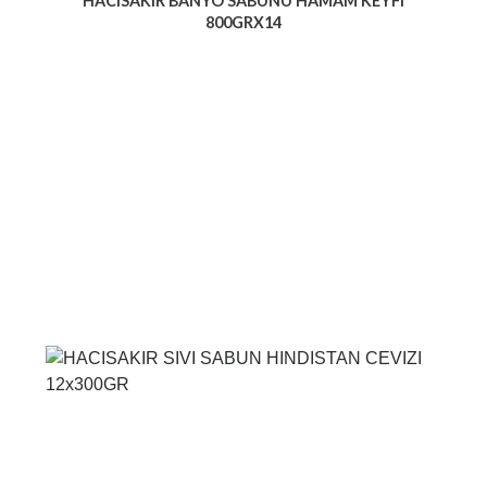
HACISAKIR BANYO SABUNU HAMAM KEYFI
800GRX14
Voir le produit