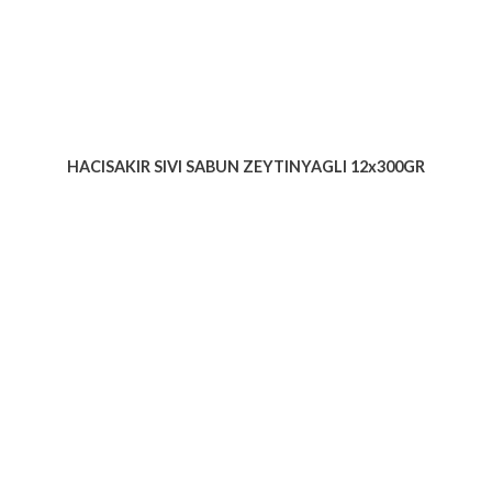
HACISAKIR SIVI SABUN ZEYTINYAGLI 12x300GR
Voir le produit