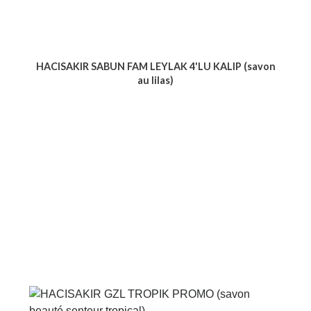
HACISAKIR SABUN FAM LEYLAK 4'LU KALIP (savon
au lilas)
Voir le produit