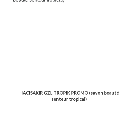
HACISAKIR GZL TROPIK PROMO (savon beauté
senteur tropical)
Voir le produit