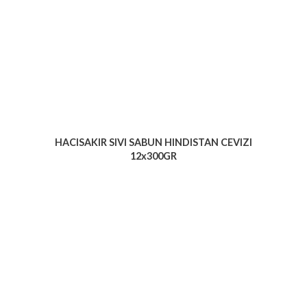
HACISAKIR SIVI SABUN HINDISTAN CEVIZI
12x300GR
Voir le produit