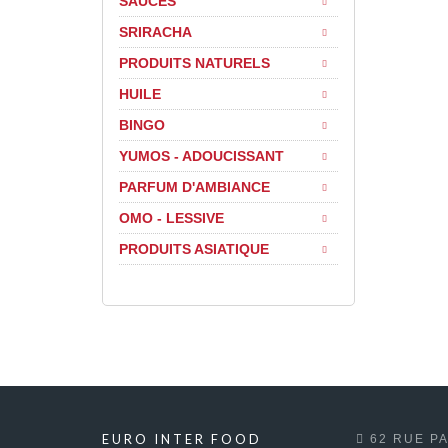
SAUCES
SRIRACHA
PRODUITS NATURELS
HUILE
BINGO
YUMOS - ADOUCISSANT
PARFUM D'AMBIANCE
OMO - LESSIVE
PRODUITS ASIATIQUE
EURO INTER FOOD
62 RUE PA