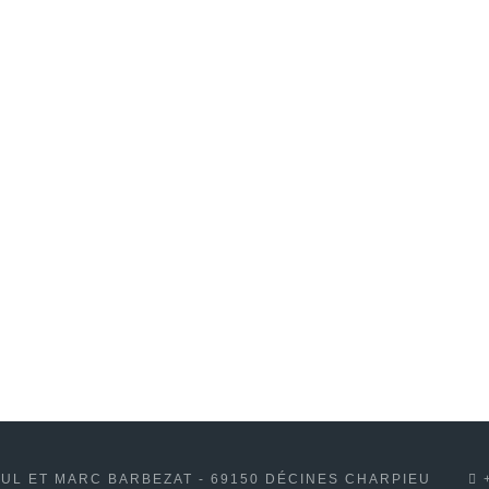
UL ET MARC BARBEZAT - 69150 DÉCINES CHARPIEU
+