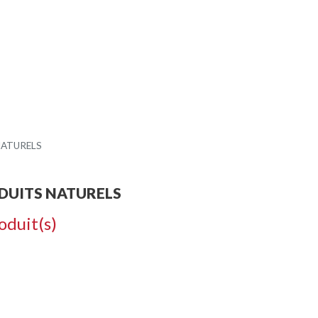
ODUITS
CONTACT
CR
NATURELS
DUITS NATURELS
oduit(s)