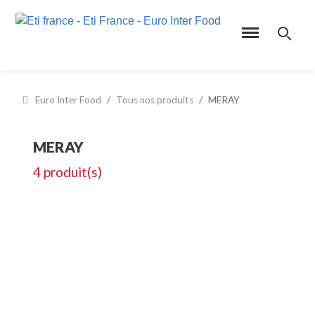
Euro Inter Food
Tous nos produits
MERAY
MERAY
4 produit(s)