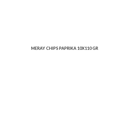
MERAY CHIPS PAPRIKA 10X110 GR
Voir le produit