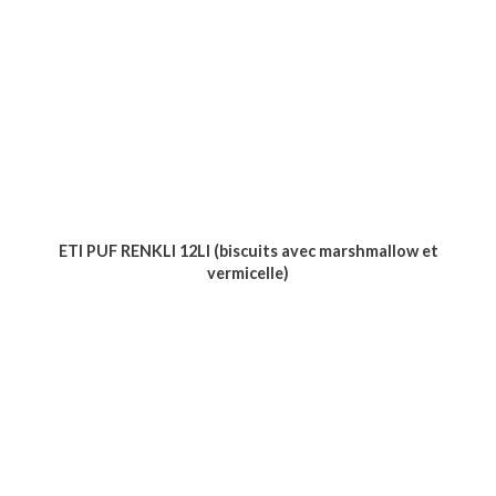
ETI PUF RENKLI 12LI (biscuits avec marshmallow et
vermicelle)
Voir le produit