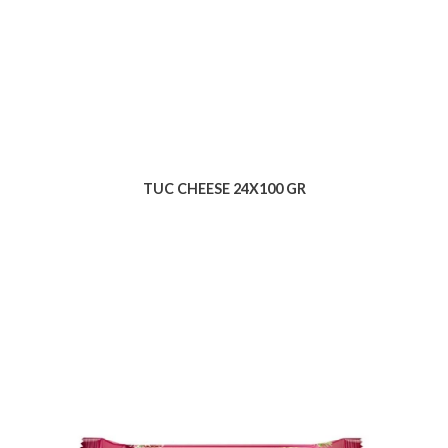
TUC CHEESE 24X100 GR
Voir le produit