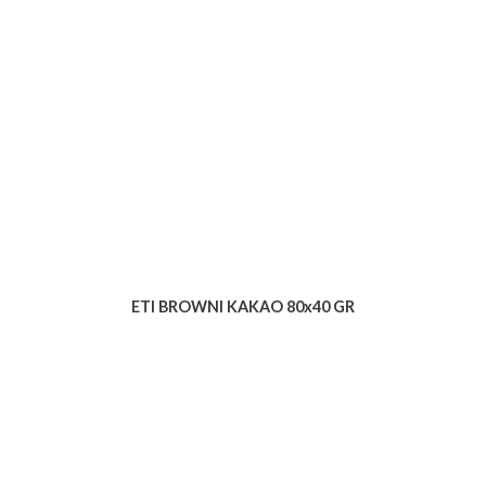
ETI BROWNI KAKAO 80x40 GR
Voir le produit