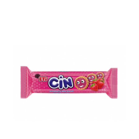
Voir le produit