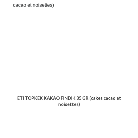
ETI TOPKEK KAKAO FINDIK 35 GR (cakes cacao et
noisettes)
Voir le produit