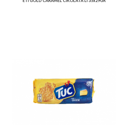
ETI GOLD CARAMEL CIKOLATA LI 35x29GR
Voir le produit