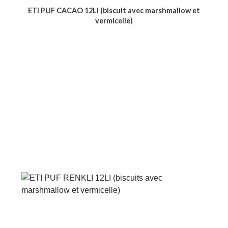
ETI PUF CACAO 12LI (biscuit avec marshmallow et
vermicelle)
Voir le produit