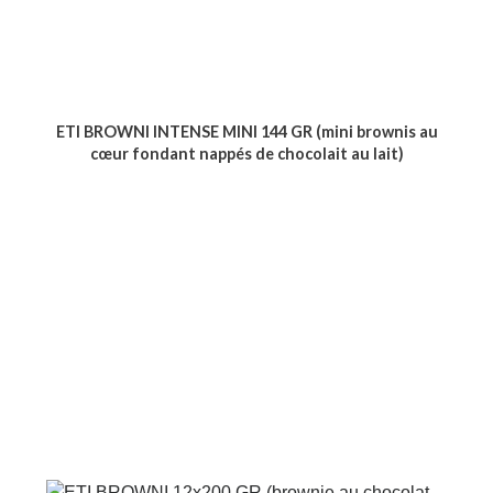
ETI BROWNI INTENSE MINI 144 GR (mini brownis au
cœur fondant nappés de chocolait au lait)
Voir le produit