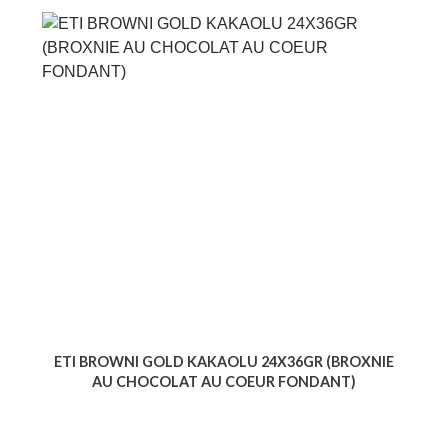
ETI BROWNI GOLD KAKAOLU 24X36GR (BROXNIE
AU CHOCOLAT AU COEUR FONDANT)
Voir le produit