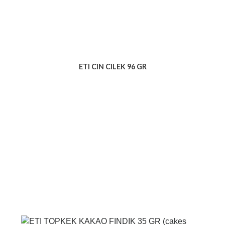
ETI CIN CILEK 96 GR
Voir le produit