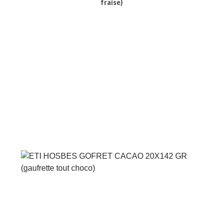
fraise)
Voir le produit