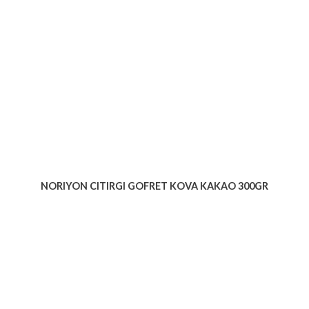
NORIYON CITIRGI GOFRET KOVA KAKAO 300GR
Voir le produit