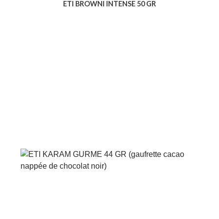
ETI BROWNI INTENSE 50 GR
Voir le produit