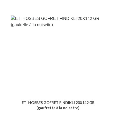
ETI HOSBES GOFRET FINDIKLI 20X142 GR
(gaufrette à la noisette)