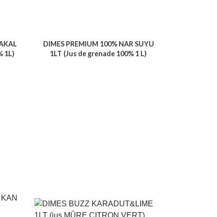
TAKAL
DIMES PREMIUM 100% NAR SUYU
% 1L)
1LT (Jus de grenade 100% 1 L)
Voir le produit