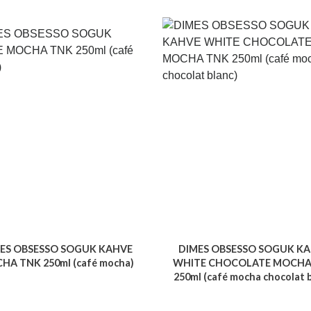
ES OBSESSO SOGUK KAHVE
DIMES OBSESSO SOGUK K
HA TNK 250ml (café mocha)
WHITE CHOCOLATE MOCHA
250ml (café mocha chocolat b
Voir le produit