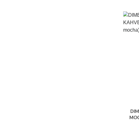
DIM
MOC