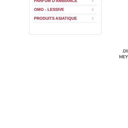
PARFUM D'AMBIANCE
OMO - LESSIVE
PRODUITS ASIATIQUE
.D
MEY