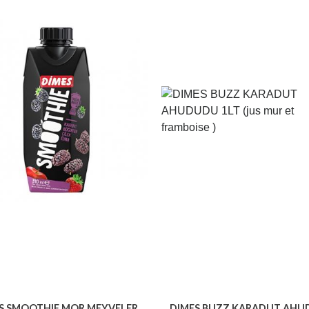
S SMOOTHIE MOR MEYVELER
DIMES BUZZ KARADUT AH