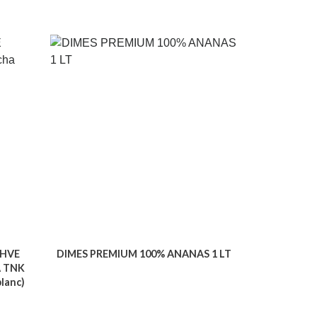
AHVE
DIMES PREMIUM 100% ANANAS 1 LT
 TNK
lanc)
Voir le produit