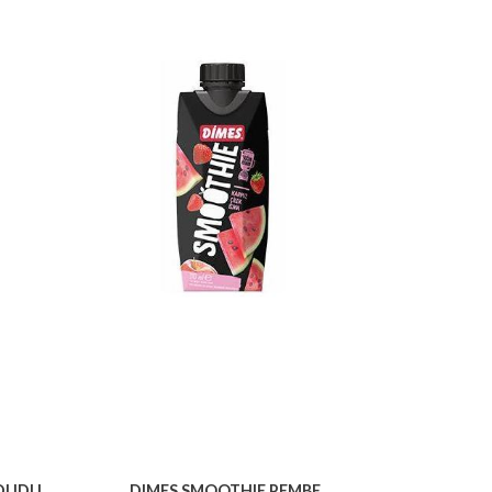
UDUDU
.DIMES SMOOTHIE PEMBE