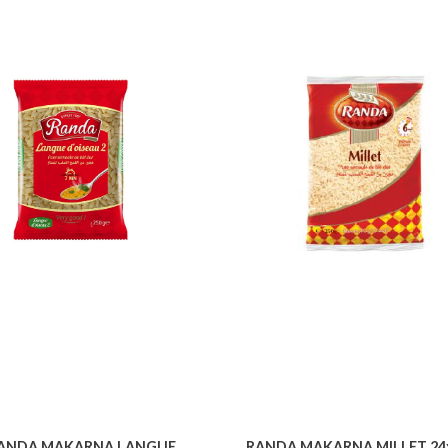
ANDA MAKARNA LANGUE
RANDA MAKARNA MILLET 24