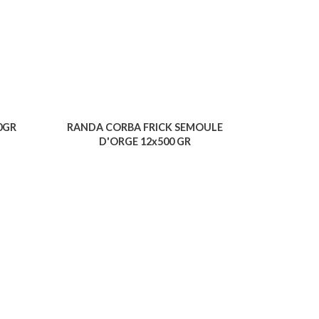
0GR
RANDA CORBA FRICK SEMOULE
D'ORGE 12x500 GR
Voir le produit