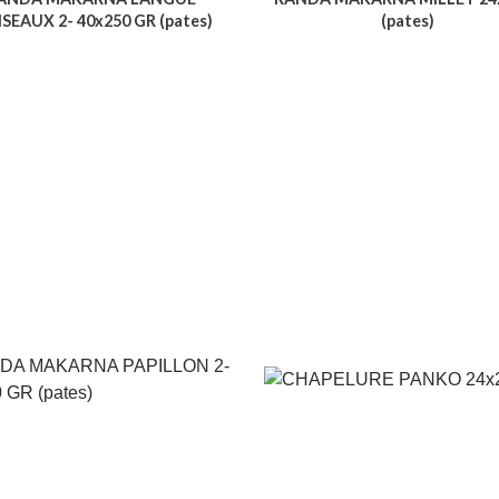
ISEAUX 2- 40x250 GR (pates)
(pates)
Voir le produit
Voir le produit