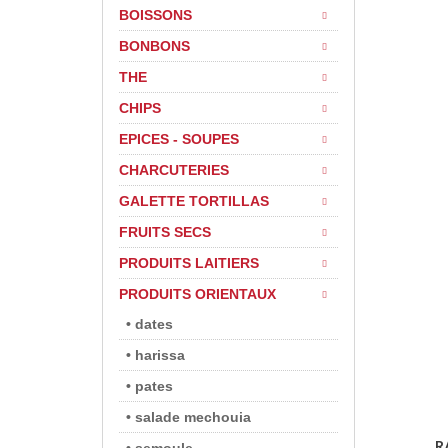
BOISSONS
BONBONS
THE
CHIPS
EPICES - SOUPES
CHARCUTERIES
GALETTE TORTILLAS
FRUITS SECS
PRODUITS LAITIERS
PRODUITS ORIENTAUX
• dates
• harissa
• pates
• salade mechouia
R