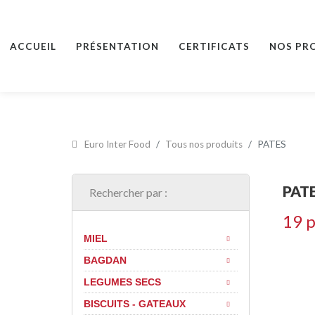
ACCUEIL
PRÉSENTATION
CERTIFICATS
NOS PR
Euro Inter Food
Tous nos produits
PATES
PAT
Rechercher par :
19 p
MIEL
BAGDAN
LEGUMES SECS
BISCUITS - GATEAUX