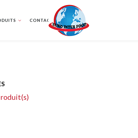
ODUITS
CONTACT
ES
roduit(s)