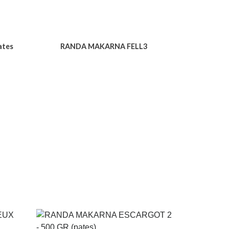
ates
RANDA MAKARNA FELL3
Voir le produit