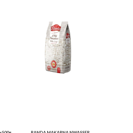
x500g
RANDA MAKARNA NWASSER