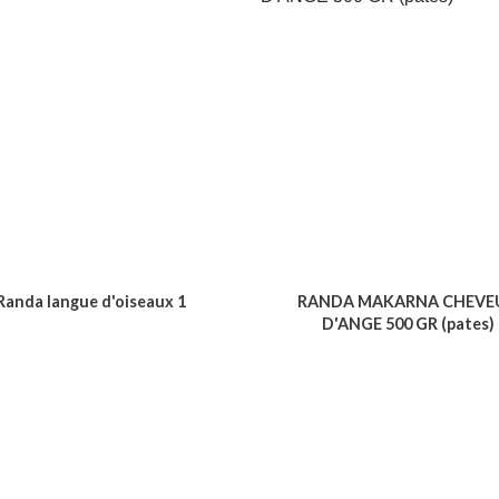
Randa langue d'oiseaux 1
RANDA MAKARNA CHEVE
D'ANGE 500 GR (pates)
Voir le produit
Voir le produit