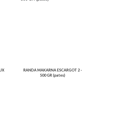
UX
RANDA MAKARNA ESCARGOT 2 -
500 GR (pates)
Voir le produit