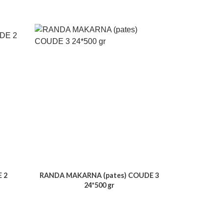
 2
RANDA MAKARNA (pates) COUDE 3
24*500 gr
Voir le produit