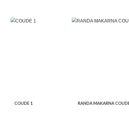
COUDE 1
RANDA MAKARNA COUDE
Voir le produit
Voir le produit