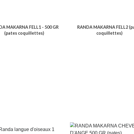
A MAKARNA FELL1 - 500 GR
RANDA MAKARNA FELL2 (p
(pates coquillettes)
coquillettes)
Voir le produit
Voir le produit