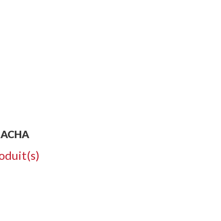
ODUITS
CONTACT
CR
RACHA
oduit(s)