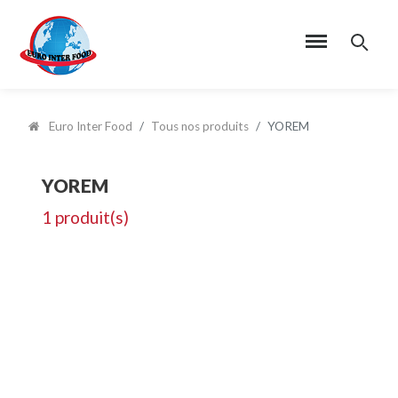
Euro Inter Food
Tous nos produits
YOREM
YOREM
1 produit(s)