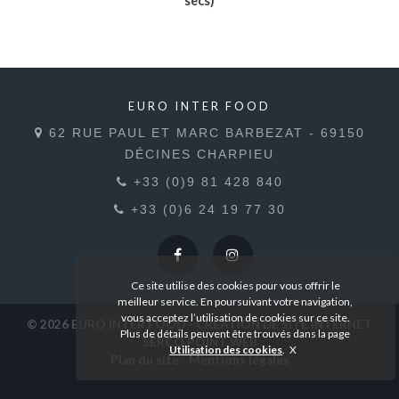
secs)
Voir le produit
EURO INTER FOOD
62 RUE PAUL ET MARC BARBEZAT - 69150
DÉCINES CHARPIEU
+33 (0)9 81 428 840
+33 (0)6 24 19 77 30
Ce site utilise des cookies pour vous offrir le
meilleur service. En poursuivant votre navigation,
vous acceptez l’utilisation de cookies sur ce site.
© 2026
EURO INTER FOOD
- CRÉATION DE SITE INTERNET
Plus de détails peuvent être trouvés dans la page
SERCO POINT WEB
Utilisation des cookies
.
Plan du site
-
Mentions légales